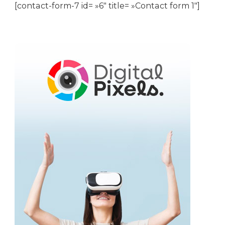
[contact-form-7 id= »6″ title= »Contact form 1″]