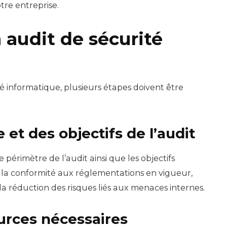
tre entreprise.
 audit de sécurité
rité informatique, plusieurs étapes doivent être
 et des objectifs de l’audit
e périmètre de l’audit ainsi que les objectifs
r la conformité aux réglementations en vigueur,
a réduction des risques liés aux menaces internes.
ources nécessaires