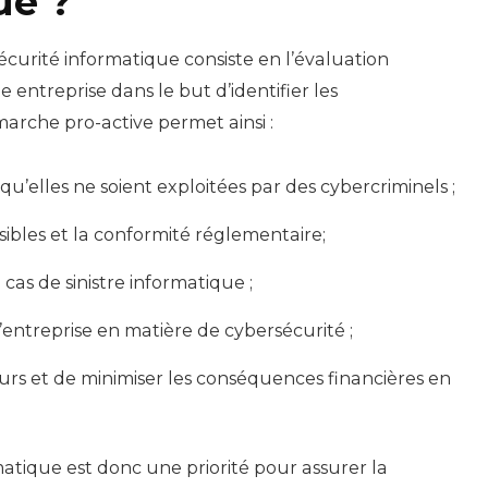
ue ?
 sécurité informatique consiste en l’évaluation
entreprise dans le but d’identifier les
marche pro-active permet ainsi :
 qu’elles ne soient exploitées par des cybercriminels ;
sibles et la conformité réglementaire;
 cas de sinistre informatique ;
l’entreprise en matière de cybersécurité ;
jeurs et de minimiser les conséquences financières en
atique est donc une priorité pour assurer la