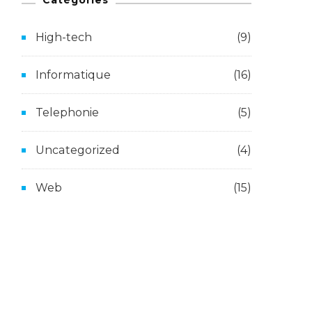
High-tech
(9)
Informatique
(16)
Telephonie
(5)
Uncategorized
(4)
Web
(15)