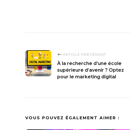
Navigation
ARTICLE PRÉCÉDENT
À la recherche d’une école
d'article
supérieure d’avenir ? Optez
pour le marketing digital
VOUS POUVEZ ÉGALEMENT AIMER :