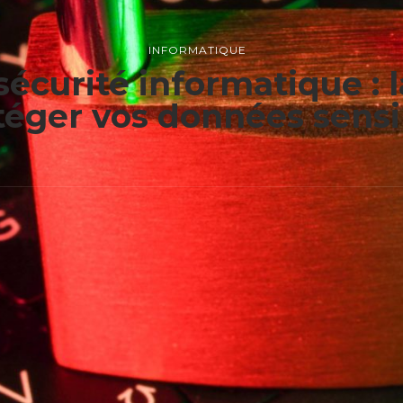
INFORMATIQUE
sécurité informatique : l
téger vos données sensi