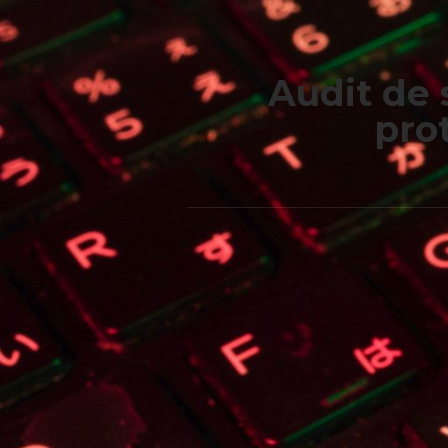
Audit de 
pro