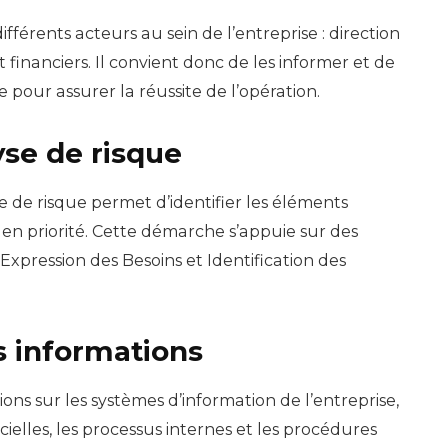
férents acteurs au sein de l’entreprise : direction
t financiers. Il convient donc de les informer et de
e pour assurer la réussite de l’opération.
yse de risque
e de risque permet d’identifier les éléments
r en priorité. Cette démarche s’appuie sur des
Expression des Besoins et Identification des
es informations
ons sur les systèmes d’information de l’entreprise,
icielles, les processus internes et les procédures