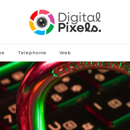
ue
Telephonie
Web